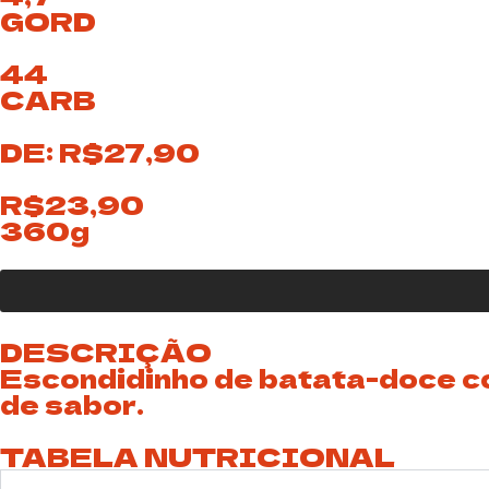
GORD
44
CARB
DE: R$27,90
R$23,90
360g
DESCRIÇÃO
Escondidinho de batata-doce co
de sabor.
TABELA NUTRICIONAL