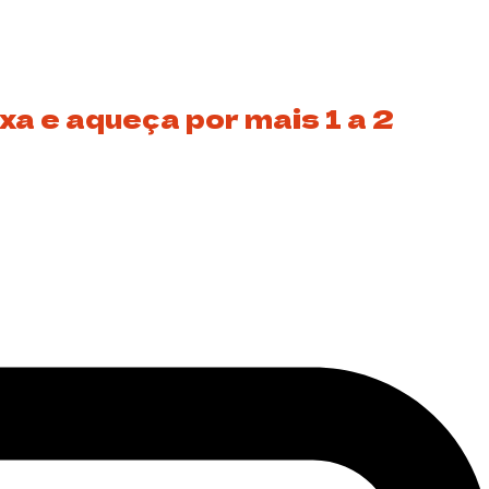
xa e aqueça por mais 1 a 2