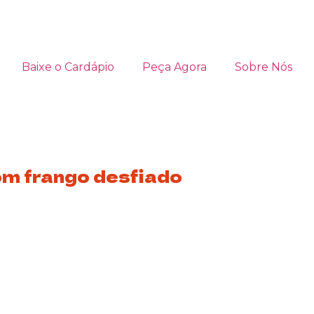
Baixe o Cardápio
Peça Agora
Sobre Nós
om frango desfiado