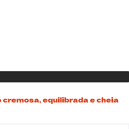
cremosa, equilibrada e cheia